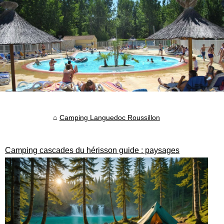
Camping Languedoc Roussillon
Camping cascades du hérisson guide : paysages