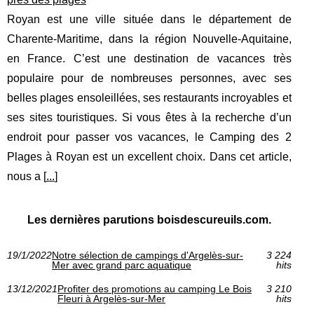
Royan est une ville située dans le département de
Charente-Maritime, dans la région Nouvelle-Aquitaine,
en France. C’est une destination de vacances très
populaire pour de nombreuses personnes, avec ses
belles plages ensoleillées, ses restaurants incroyables et
ses sites touristiques. Si vous êtes à la recherche d’un
endroit pour passer vos vacances, le Camping des 2
Plages à Royan est un excellent choix. Dans cet article,
nous a [
...
]
Les dernières parutions boisdescureuils.com.
19/1/2022
Notre sélection de campings d'Argelès-sur-
3 224
Mer avec grand parc aquatique
hits
13/12/2021
Profiter des promotions au camping Le Bois
3 210
Fleuri à Argelès-sur-Mer
hits