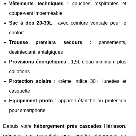
Vêtements techniques
: couches respirantes et
coupe-vent imperméable
Sac à dos 20-30L
: avec ceinture ventrale pour le
confort
Trousse premiers secours
: pansements,
désinfectant, antalgiques
Provisions énergétiques
: 1,5L d'eau minimum plus
collations
Protection solaire
: crème indice 30+, lunettes et
casquette
Équipement photo
: appareil étanche ou protection
pour smartphone
Depuis votre
hébergement près cascades Hérisson
,
prévoyez ces essentiels pour profiter pleinement du